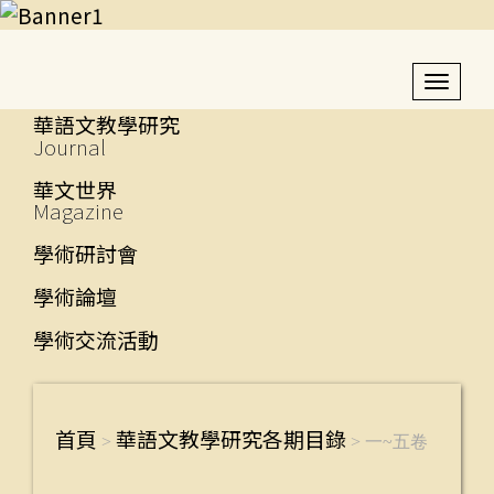
Toggl
navig
華語文教學研究
Journal
華文世界
Magazine
學術研討會
學術論壇
學術交流活動
首頁
華語文教學研究
各期目錄
首頁
一~五卷
>
> 一~五卷