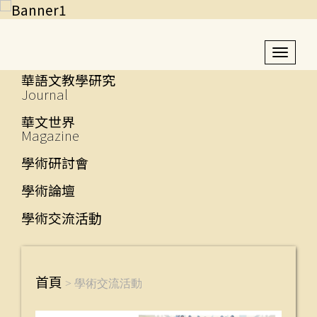
Toggl
navig
華語文教學研究
Journal
華文世界
Magazine
學術研討會
學術論壇
學術交流活動
首頁
首頁
> 學術交流活動